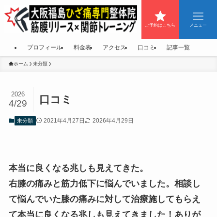
ご予約はこちら
メニュー
プロフィール
料金表
アクセス
口コミ
記事一覧
ホーム
未分類
2026
口コミ
4/29
2021年4月27日
2026年4月29日
未分類
本当に良くなる兆しも見えてきた。
右膝の痛みと筋力低下に悩んでいました。相談し
て悩んでいた膝の痛みに対して治療施してもらえ
て本当に良くなる兆しも見えてきました！ありが