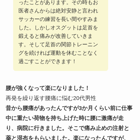
ったことがあります。その時もお
医者さんからは絶対安静と言われ
サッカーの練習を長い間やすみま
した。しかしオスグットは足首を
鍛えると痛みが改善していきま
す。そして足首の関節トレーニン
グを続ければ運動を休むことなく
過ごすことができます！
腰が強くなって楽になりました！
再発を繰り返す腰痛に悩む20代男性
昔から腰痛があったんですが3か月くらい前に仕事
中に重たい荷物を持ち上げた時に腰に激痛が走
り、病院に行きました。そこで痛み止めの注射と
薬と湿布をもらいました。楽になったんですが、