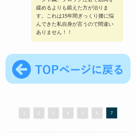
緩めるよりも鍛えた方が治りま
す。これは15年間ぎっくり腰に悩
んできた私自身が言うので間違い
ありません！！
1
2
3
4
5
6
7