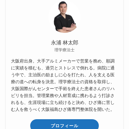
永浦 林太郎
理学療法士
大阪府出身。大手アルミメーカーで営業を務め、順調
に実績を積むも、過労とストレスで倒れる。病院に通
う中で、主治医の励ましに心を打たれ、人を支える医
療の道への転身を決意。理学療法士の資格を取得し、
大阪国際がんセンターで手術を終えた患者さんのリハ
ビリを担当。管理業務や人材育成に携わるよう打診さ
れるも、生涯現場に立ち続けると決め、ひざ痛に苦し
む人を救うべく大阪福島ひざ痛専門整体院を開いた。
プロフィール